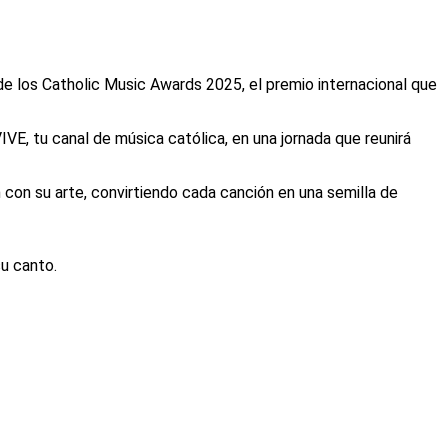
de los Catholic Music Awards 2025, el premio internacional que
VE, tu canal de música católica, en una jornada que reunirá
 con su arte, convirtiendo cada canción en una semilla de
u canto.