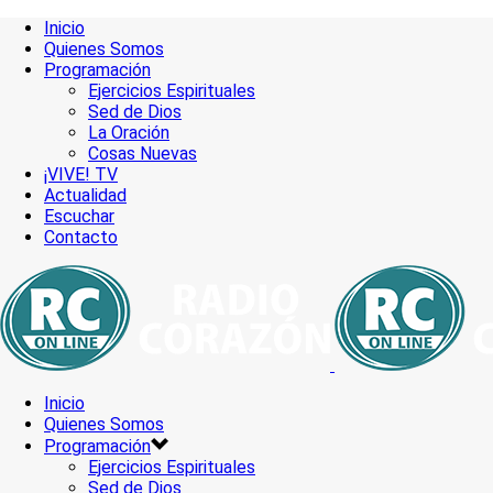
Inicio
Quienes Somos
Programación
Ejercicios Espirituales
Sed de Dios
La Oración
Cosas Nuevas
¡VIVE! TV
Actualidad
Escuchar
Contacto
Inicio
Quienes Somos
Programación
Ejercicios Espirituales
Sed de Dios