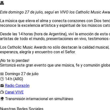
Este domingo 27 de julio, seguí en VIVO los Catholic Music Awa
La música que eleva el alma y conecta corazones con Dios tendr
reconoce la excelencia artística y espiritual de los músicos cató
Desde las 14 horas (hora de Argentina), viví la emoción de esta 
artistas de todo el mundo, presentaciones en vivo, testimonio
Los Catholic Music Awards no sólo destacan la calidad musical, 
esperanza, alegría y encuentro con el Señor.
¡No te lo pierdas!
Sintonizá este gran evento que une música, fe y comunión globa
📅 Domingo 27 de julio
🕒 14 h (ARG)
📻
Radio Corazón
📺
Canal VIVE
🌍 Transmisión internacional en simultáneo
Nuestras Redes Sociales