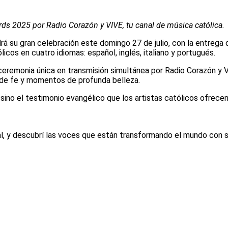
rds 2025 por Radio Corazón y VIVE, tu canal de música católica.
á su gran celebración este domingo 27 de julio, con la entrega 
licos en cuatro idiomas: español, inglés, italiano y portugués.
ceremonia única en transmisión simultánea por Radio Corazón y VI
s de fe y momentos de profunda belleza.
sino el testimonio evangélico que los artistas católicos ofrecen
l, y descubrí las voces que están transformando el mundo con s