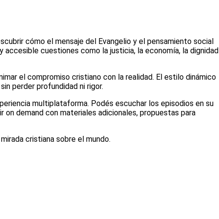
descubrir cómo el mensaje del Evangelio y el pensamiento social
 accesible cuestiones como la justicia, la economía, la dignidad
imar el compromiso cristiano con la realidad. El estilo dinámico
in perder profundidad ni rigor.
eriencia multiplataforma. Podés escuchar los episodios en su
uir on demand con materiales adicionales, propuestas para
mirada cristiana sobre el mundo.