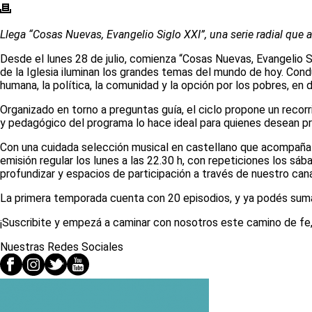
Llega “Cosas Nuevas, Evangelio Siglo XXI”, una serie radial que ac
Desde el lunes 28 de julio, comienza “Cosas Nuevas, Evangelio S
de la Iglesia iluminan los grandes temas del mundo de hoy. Cond
humana, la política, la comunidad y la opción por los pobres, en d
Organizado en torno a preguntas guía, el ciclo propone un recorr
y pedagógico del programa lo hace ideal para quienes desean pro
Con una cuidada selección musical en castellano que acompaña 
emisión regular los lunes a las 22.30 h, con repeticiones los s
profundizar y espacios de participación a través de nuestro can
La primera temporada cuenta con 20 episodios, y ya podés sumar
¡Suscribite y empezá a caminar con nosotros este camino de fe,
Nuestras Redes Sociales