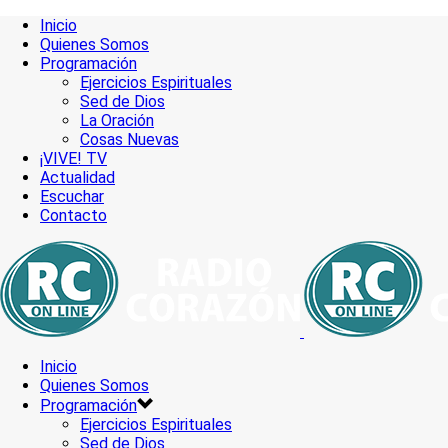
Inicio
Quienes Somos
Programación
Ejercicios Espirituales
Sed de Dios
La Oración
Cosas Nuevas
¡VIVE! TV
Actualidad
Escuchar
Contacto
Inicio
Quienes Somos
Programación
Ejercicios Espirituales
Sed de Dios