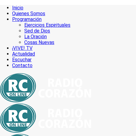
Inicio
Quienes Somos
Programación
Ejercicios Espirituales
Sed de Dios
La Oración
Cosas Nuevas
¡VIVE! TV
Actualidad
Escuchar
Contacto